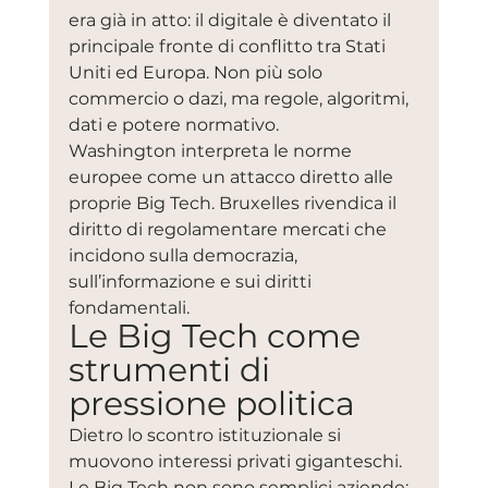
era già in atto: il digitale è diventato il 
principale fronte di conflitto tra Stati 
Uniti ed Europa. Non più solo 
commercio o dazi, ma regole, algoritmi, 
dati e potere normativo.
Washington interpreta le norme 
europee come un attacco diretto alle 
proprie Big Tech. Bruxelles rivendica il 
diritto di regolamentare mercati che 
incidono sulla democrazia, 
sull’informazione e sui diritti 
fondamentali.
Le Big Tech come 
strumenti di 
pressione politica
Dietro lo scontro istituzionale si 
muovono interessi privati giganteschi. 
Le Big Tech non sono semplici aziende: 