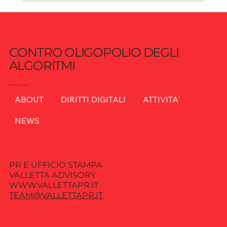
AI e sicurezza: quando l’innovazione
diventa vulnerabilità sistemica
CONTRO OLIGOPOLIO DEGLI
ALGORITMI
PRIVACY POLICY
ABOUT
DIRITTI DIGITALI
ATTIVITA'
NEWS
PR E UFFICIO STAMPA
VALLETTA ADVISORY
WWW.VALLETTAPR.IT
TEAM@VALLETTAPR.IT