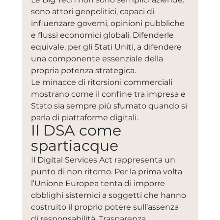
sono attori geopolitici, capaci di 
influenzare governi, opinioni pubbliche 
e flussi economici globali. Difenderle 
equivale, per gli Stati Uniti, a difendere 
una componente essenziale della 
propria potenza strategica.
Le minacce di ritorsioni commerciali 
mostrano come il confine tra impresa e 
Stato sia sempre più sfumato quando si 
parla di piattaforme digitali.
Il DSA come 
spartiacque
Il Digital Services Act rappresenta un 
punto di non ritorno. Per la prima volta 
l’Unione Europea tenta di imporre 
obblighi sistemici a soggetti che hanno 
costruito il proprio potere sull’assenza 
di responsabilità. Trasparenza 