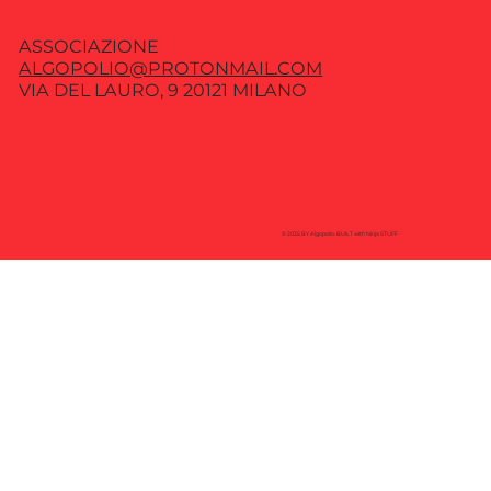
ASSOCIAZIONE
ALGOPOLIO@PROTONMAIL.COM
VIA DEL LAURO, 9 20121 MILANO
© 2035 BY Algopolio. BUILT with Ninja STUFF