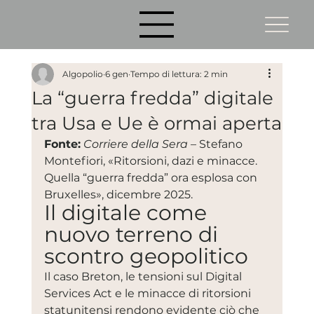
Algopolio
6 gen
Tempo di lettura: 2 min
La “guerra fredda” digitale
tra Usa e Ue è ormai aperta
Fonte:
Corriere della Sera
 – Stefano 
Montefiori, «Ritorsioni, dazi e minacce. 
Quella “guerra fredda” ora esplosa con 
Bruxelles», dicembre 2025.
Il digitale come 
nuovo terreno di 
scontro geopolitico
Il caso Breton, le tensioni sul Digital 
Services Act e le minacce di ritorsioni 
statunitensi rendono evidente ciò che 