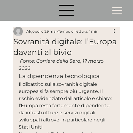
Algopolio
29 mar
Tempo di lettura: 1 min
Sovranità digitale: l’Europa
davanti al bivio
 Fonte: Corriere della Sera, 17 marzo 
2026
La dipendenza tecnologica
Il dibattito sulla sovranità digitale 
europea si fa sempre più urgente. Il 
rischio evidenziato dall’articolo è chiaro: 
l’Europa resta fortemente dipendente 
da infrastrutture e servizi digitali 
sviluppati altrove, in particolare negli 
Stati Uniti.