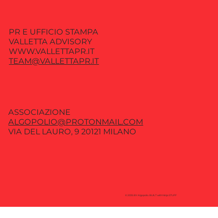
PR E UFFICIO STAMPA
VALLETTA ADVISORY
WWW.VALLETTAPR.IT
TEAM@VALLETTAPR.IT
ASSOCIAZIONE
ALGOPOLIO@PROTONMAIL.COM
VIA DEL LAURO, 9 20121 MILANO
© 2035 BY Algopolio. BUILT with Ninja STUFF