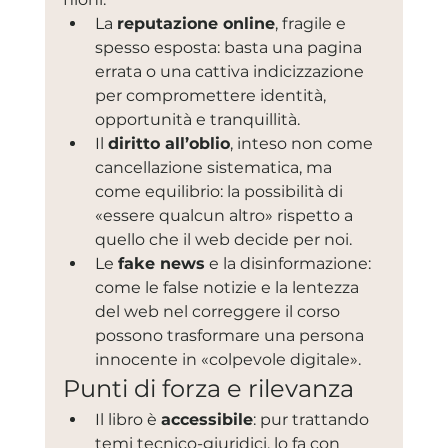
La 
reputazione online
, fragile e 
spesso esposta: basta una pagina 
errata o una cattiva indicizzazione 
per compromettere identità, 
opportunità e tranquillità.
Il 
diritto all’oblio
, inteso non come 
cancellazione sistematica, ma 
come equilibrio: la possibilità di 
«essere qualcun altro» rispetto a 
quello che il web decide per noi.
Le 
fake news
 e la disinformazione: 
come le false notizie e la lentezza 
del web nel correggere il corso 
possono trasformare una persona 
innocente in «colpevole digitale».
Punti di forza e rilevanza
Il libro è 
accessibile
: pur trattando 
temi tecnico-giuridici, lo fa con 