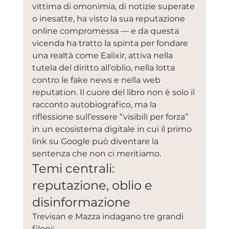
vittima di omonimia, di notizie superate 
o inesatte, ha visto la sua reputazione 
online compromessa — e da questa 
vicenda ha tratto la spinta per fondare 
una realtà come Ealixir, attiva nella 
tutela del diritto all’oblio, nella lotta 
contro le fake news e nella web 
reputation. Il cuore del libro non è solo il 
racconto autobiografico, ma la 
riflessione sull’essere “visibili per forza” 
in un ecosistema digitale in cui il primo 
link su Google può diventare la 
sentenza che non ci meritiamo.
Temi centrali: 
reputazione, oblio e 
disinformazione
Trevisan e Mazza indagano tre grandi 
filoni: