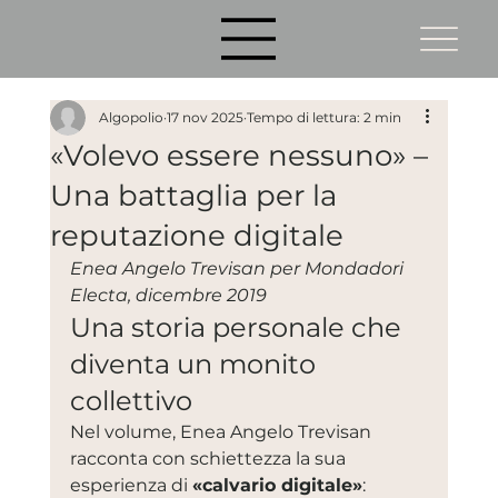
Algopolio
17 nov 2025
Tempo di lettura: 2 min
«Volevo essere nessuno» –
Una battaglia per la
reputazione digitale
Enea Angelo Trevisan per Mondadori 
Electa, dicembre 2019
Una storia personale che 
diventa un monito 
collettivo
Nel volume, Enea Angelo Trevisan 
racconta con schiettezza la sua 
esperienza di 
«calvario digitale»
: 