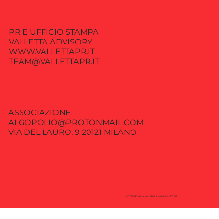
PR E UFFICIO STAMPA
VALLETTA ADVISORY
WWW.VALLETTAPR.IT
TEAM@VALLETTAPR.IT
ASSOCIAZIONE
ALGOPOLIO@PROTONMAIL.COM
VIA DEL LAURO, 9 20121 MILANO
© 2035 BY Algopolio. BUILT with Ninja STUFF