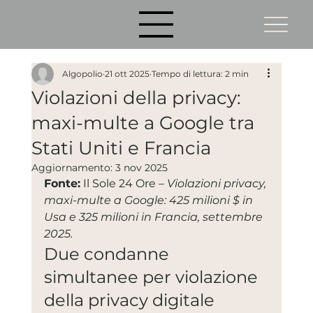
Algopolio
21 ott 2025
Tempo di lettura: 2 min
Violazioni della privacy:
maxi-multe a Google tra
Stati Uniti e Francia
Aggiornamento:
3 nov 2025
Fonte:
 Il Sole 24 Ore – 
Violazioni privacy, 
maxi-multe a Google: 425 milioni $ in 
Usa e 325 milioni in Francia, settembre 
2025.
Due condanne 
simultanee per violazione 
della privacy digitale