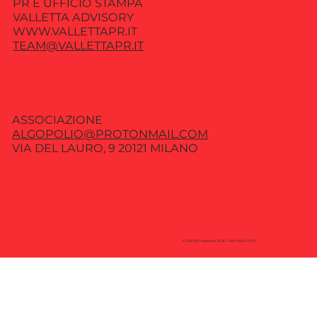
PR E UFFICIO STAMPA
VALLETTA ADVISORY
WWW.VALLETTAPR.IT
TEAM@VALLETTAPR.IT
ASSOCIAZIONE
ALGOPOLIO@PROTONMAIL.COM
VIA DEL LAURO, 9 20121 MILANO
© 2035 BY Algopolio. BUILT with Ninja STUFF