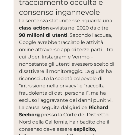
tracciamento occulta e 
consenso ingannevole
La sentenza statunitense riguarda una 
class action
 avviata nel 2020 da oltre 
98 milioni di utenti
. Secondo l’accusa, 
Google avrebbe tracciato le attività 
online attraverso app di terze parti – tra 
cui Uber, Instagram e Venmo – 
nonostante gli utenti avessero scelto di 
disattivare il monitoraggio. La giuria ha 
riconosciuto la società colpevole di 
“intrusione nella privacy” e “raccolta 
fraudolenta di dati personali”, ma ha 
escluso l’aggravante dei danni punitivi. 
La causa, seguita dal giudice 
Richard 
Seeborg
 presso la Corte del Distretto 
Nord della California, ha ribadito che il 
consenso deve essere 
esplicito, 