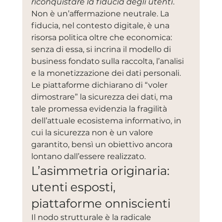
riconquistare la fiducia degli utenti
. 
Non è un’affermazione neutrale. La 
fiducia, nel contesto digitale, è una 
risorsa politica oltre che economica: 
senza di essa, si incrina il modello di 
business fondato sulla raccolta, l’analisi 
e la monetizzazione dei dati personali. 
Le piattaforme dichiarano di “voler 
dimostrare” la sicurezza dei dati, ma 
tale promessa evidenzia la fragilità 
dell’attuale ecosistema informativo, in 
cui la sicurezza non è un valore 
garantito, bensì un obiettivo ancora 
lontano dall’essere realizzato.
L’asimmetria originaria: 
utenti esposti, 
piattaforme onniscienti
Il nodo strutturale è la radicale 