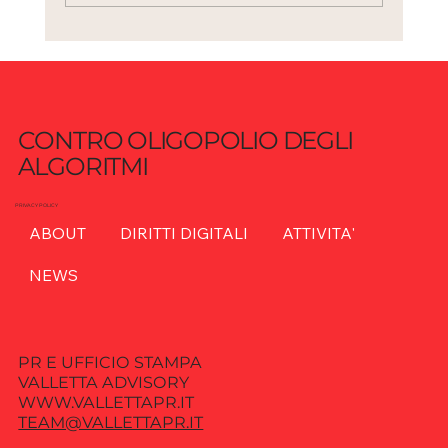
AI e sicurezza: quando l’innovazione
diventa vulnerabilità sistemica
CONTRO OLIGOPOLIO DEGLI
ALGORITMI
PRIVACY POLICY
ABOUT
DIRITTI DIGITALI
ATTIVITA'
NEWS
PR E UFFICIO STAMPA
VALLETTA ADVISORY
WWW.VALLETTAPR.IT
TEAM@VALLETTAPR.IT