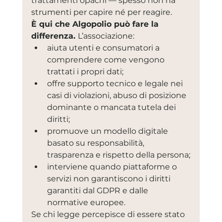
trattamenti opachi — spesso non ha 
strumenti per capire né per reagire.
È qui che Algopolio può fare la 
differenza. 
L’associazione:
aiuta utenti e consumatori a 
comprendere come vengono 
trattati i propri dati;
offre supporto tecnico e legale nei 
casi di violazioni, abuso di posizione 
dominante o mancata tutela dei 
diritti;
promuove un modello digitale 
basato su responsabilità, 
trasparenza e rispetto della persona;
interviene quando piattaforme o 
servizi non garantiscono i diritti 
garantiti dal GDPR e dalle 
normative europee.
Se chi legge percepisce di essere stato 