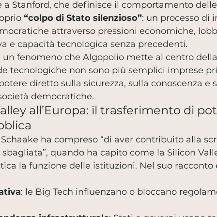
 a Stanford, che definisce il comportamento delle
oprio 
“colpo di Stato silenzioso”
: un processo di i
democratiche attraverso pressioni economiche, lobb
a e capacità tecnologica senza precedenti.
un fenomeno che Algopolio mette al centro della
de tecnologiche non sono più semplici imprese pr
potere diretto sulla sicurezza, sulla conoscenza e s
società democratiche.
alley all’Europa: il trasferimento di pot
bblica
, Schaake ha compreso “di aver contribuito alla scr
sbagliata”, quando ha capito come la Silicon Vall
atica la funzione delle istituzioni. Nel suo raccont
ativa
: le Big Tech influenzano o bloccano regolam