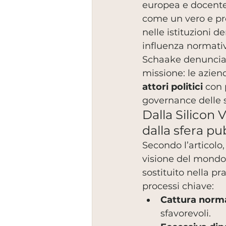
europea e docente
come un vero e pr
nelle istituzioni 
influenza normativ
Schaake denuncia 
missione: le azien
attori politici
 con 
governance delle 
Dalla Silicon V
dalla sfera pu
Secondo l’articolo
visione del mondo 
sostituito nella pr
processi chiave:
Cattura norm
sfavorevoli.