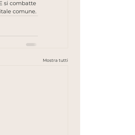
 E si combatte 
itale comune.
Mostra tutti