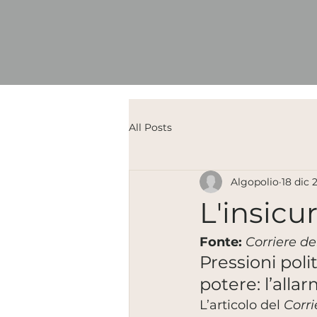
All Posts
Algopolio
18 dic 
L'insicu
Fonte:
Corriere de
Pressioni poli
potere: l’alla
L’articolo del 
Corri