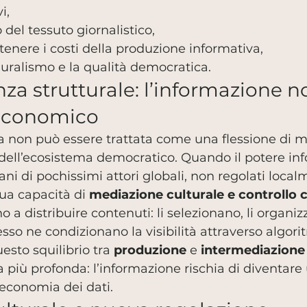
i,
del tessuto giornalistico,
stenere i costi della produzione informativa,
pluralismo e la qualità democratica.
a strutturale: l’informazione no
 economico
ria non può essere trattata come una flessione di m
 dell’ecosistema democratico. Quando il potere inf
i di pochissimi attori globali, non regolati localm
ua capacità di 
mediazione culturale e controllo c
o a distribuire contenuti: li selezionano, li organizz
so ne condizionano la visibilità attraverso algori
esto squilibrio tra 
produzione
 e 
intermediazione
 più profonda: l’informazione rischia di diventare
’economia dei dati.