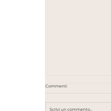
Commenti
Scrivi un commento...