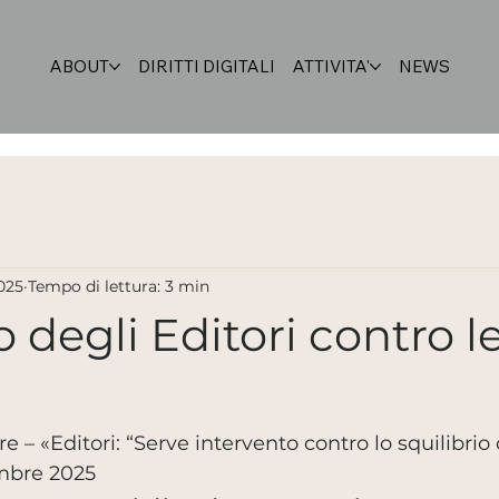
ABOUT
DIRITTI DIGITALI
ATTIVITA'
NEWS
025
Tempo di lettura: 3 min
o degli Editori contro l
Ore – «Editori: “Serve intervento contro lo squilibrio
embre 2025