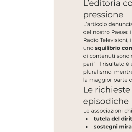
L’editoria 
pressione
L’articolo denunci
del nostro Paese: i
Radio Televisioni,
uno 
squilibrio co
di contenuti sono 
pari”. Il risultato
pluralismo, mentre
la maggior parte d
Le richieste
episodiche
Le associazioni ch
tutela del dir
sostegni mirat