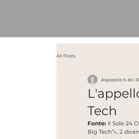
All Posts
Algopolio
6 dic 2
L'appell
Tech
Fonte:
 Il Sole 24 
Big Tech”», 2 dic