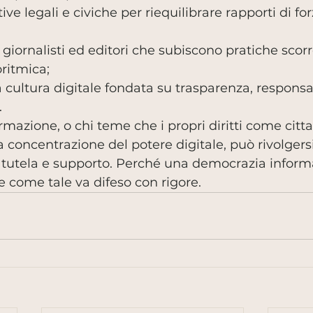
tive legali e civiche per riequilibrare rapporti di fo
, giornalisti ed editori che subiscono pratiche scor
oritmica;
ultura digitale fondata su trasparenza, responsabi
.
rmazione, o chi teme che i propri diritti come citt
concentrazione del potere digitale, può rivolgersi
 tutela e supporto. Perché una democrazia inform
, e come tale va difeso con rigore.