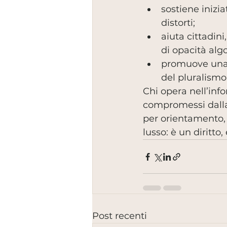
sostiene inizia
distorti;
aiuta cittadini
di opacità alg
promuove una c
del pluralismo
Chi opera nell’info
compromessi dalla 
per orientamento,
lusso: è un diritto
Post recenti