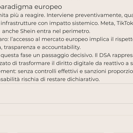
paradigma europeo
mita più a reagire. Interviene preventivamente, qua
nfrastrutture con impatto sistemico. Meta, TikTok,
a anche Shein entra nel perimetro.
aro: l’accesso al mercato europeo implica il rispett
a, trasparenza e accountability.
 questa fase un passaggio decisivo. Il DSA rapprese
ato di trasformare il diritto digitale da reattivo a s
ement: senza controlli effettivi e sanzioni proporzion
sabilità rischia di restare dichiarativo.