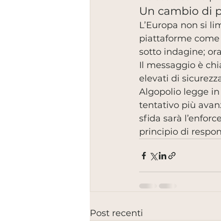
Un cambio di 
L’Europa non si li
piattaforme come i
sotto indagine; or
Il messaggio è chi
elevati di sicurezz
Algopolio legge in
tentativo più avanz
sfida sarà l’enforc
principio di respon
Post recenti