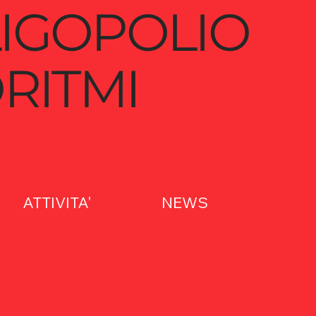
IGOPOLIO
RITMI
ATTIVITA'
NEWS