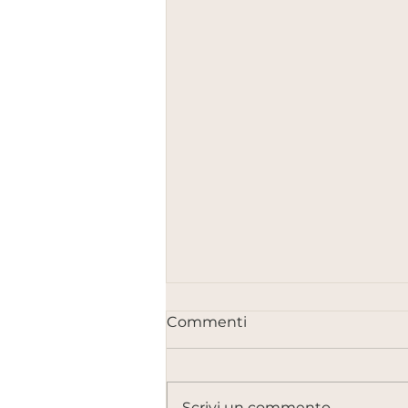
Commenti
Scrivi un commento...