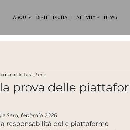
ABOUT
DIRITTI DIGITALI
ATTIVITA'
NEWS
Tempo di lettura: 2 min
lla prova delle piattaf
lla Sera, febbraio 2026
 la responsabilità delle piattaforme