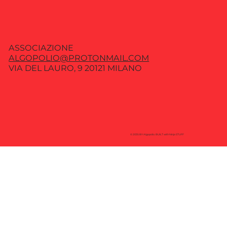
ASSOCIAZIONE
ALGOPOLIO@PROTONMAIL.COM
VIA DEL LAURO, 9 20121 MILANO
© 2035 BY Algopolio. BUILT with Ninja STUFF