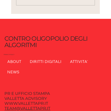
AI e sicurezza: quando l’innovazione
diventa vulnerabilità sistemica
CONTRO OLIGOPOLIO DEGLI
ALGORITMI
PRIVACY POLICY
ABOUT
DIRITTI DIGITALI
ATTIVITA'
NEWS
PR E UFFICIO STAMPA
VALLETTA ADVISORY
WWW.VALLETTAPR.IT
TEAM@VALLETTAPR.IT