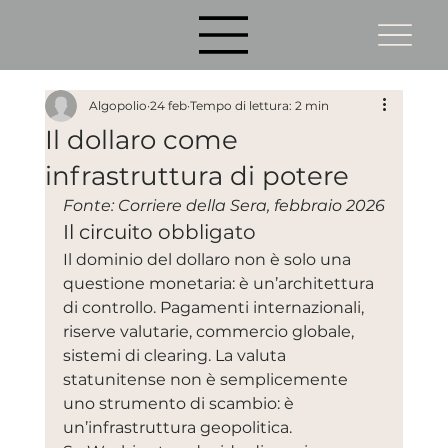
Algopolio
24 feb
Tempo di lettura: 2 min
Il dollaro come
infrastruttura di potere
Fonte: Corriere della Sera, febbraio 2026
Il circuito obbligato
Il dominio del dollaro non è solo una 
questione monetaria: è un’architettura 
di controllo. Pagamenti internazionali, 
riserve valutarie, commercio globale, 
sistemi di clearing. La valuta 
statunitense non è semplicemente 
uno strumento di scambio: è 
un’infrastruttura geopolitica.