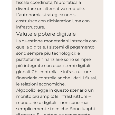
fiscale coordinata, l’euro fatica a 
diventare un’alternativa credibile.
L’autonomia strategica non si 
costruisce con dichiarazioni, ma con 
infrastrutture.
Valute e potere digitale
La questione monetaria si intreccia con 
quella digitale. I sistemi di pagamento 
sono sempre più tecnologici; le 
piattaforme finanziarie sono sempre 
più integrate con ecosistemi digitali 
globali. Chi controlla le infrastrutture 
finanziarie controlla anche i dati, i flussi, 
le relazioni economiche.
Algopolio legge in questo scenario un 
monito più ampio: le infrastrutture – 
monetarie o digitali – non sono mai 
semplicemente tecniche. Sono luoghi 
di potere. E il potere, se concentrato, 